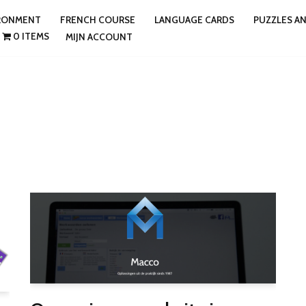
IRONMENT
FRENCH COURSE
LANGUAGE CARDS
PUZZLES A
0 ITEMS
MIJN ACCOUNT