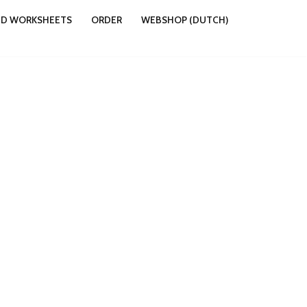
ND WORKSHEETS
ORDER
WEBSHOP (DUTCH)