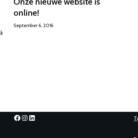
Onze nieuwe website is
online!
September 6, 2016
jk
T