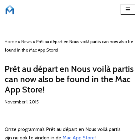
Skip
to
content
Home
»
News
»
Prêt au départ en Nous voilà partis can now also be
found in the Mac App Store!
Prêt au départ en Nous voilà partis
can now also be found in the Mac
App Store!
November 1, 2015
Onze programma’s Prêt au départ en Nous voilà partis
zijn nu ook te vinden in de
Mac App Store
!