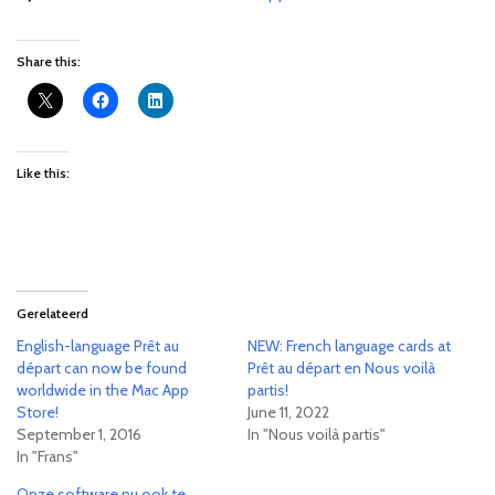
Share this:
Like this:
Gerelateerd
English-language Prêt au
NEW: French language cards at
départ can now be found
Prêt au départ en Nous voilà
worldwide in the Mac App
partis!
Store!
June 11, 2022
September 1, 2016
In "Nous voilà partis"
In "Frans"
Onze software nu ook te