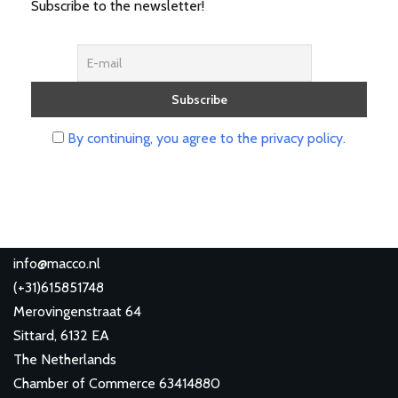
Subscribe to the newsletter!
By continuing, you agree to the privacy policy.
info@macco.nl
(
+31)615851748
Merovingenstraat 64
Sittard
,
6132 EA
The Netherlands
Chamber of Commerce 63414880