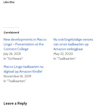
Like this:
Gerelateerd
New developments in Macco
Nu ook Engelstalige versies
Lingui – Presentation at the
van onze taalkaarten op
Connect College
Amazon verkrijgbaar
July 26, 2021
May 22, 2020
In "Software"
In "Taalkaarten"
Macco Lingui taalkaarten nu
digitaal op Amazon Kindle!
November 16, 2019
In "Taalkaarten"
Leave a Reply