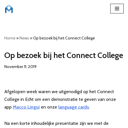
Skip
to
content
Home
»
News
»
Op bezoek bij het Connect College
Op bezoek bij het Connect College
November 11, 2019
Afgelopen week waren we uitgenodigd op het Connect
College in Echt om een demonstratie te geven van onze
app
Macco Lingui
en onze
language cards
.
Na een korte inhoudelijke presentatie zijn we met de