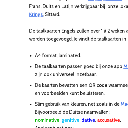
Frans, Duits en Latijn verkrijgbaar bij onze lok
Krings
, Sittard.
De taalkaarten Engels zullen over 1 à 2 weken a
worden toegevoegd. Je vindt de taalkaarten in 
A4 format, laminated.
De taalkaarten passen goed bij onze app
M
zijn ook universeel inzetbaar.
De kaarten bevatten een
QR code
waarmee 
en voorbeelden kunt beluisteren.
Slim gebruik van kleuren, net zoals in de
Mac
Bijvoorbeeld de Duitse naamvallen:
nominative
,
genitive
,
dative
,
accusative
.