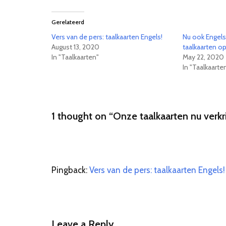
Gerelateerd
Vers van de pers: taalkaarten Engels!
Nu ook Engels
August 13, 2020
taalkaarten o
In "Taalkaarten"
May 22, 2020
In "Taalkaarte
1 thought on “Onze taalkaarten nu verkri
Pingback:
Vers van de pers: taalkaarten Engel
Leave a Reply