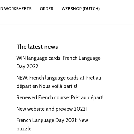
ND WORKSHEETS
ORDER
WEBSHOP (DUTCH)
The latest news
WIN language cards! French Language
Day 2022
NEW: French language cards at Prêt au
départ en Nous voilà partis!
Renewed French course: Prêt au départ!
New website and preview 2022!
French Language Day 2021: New
puzzle!