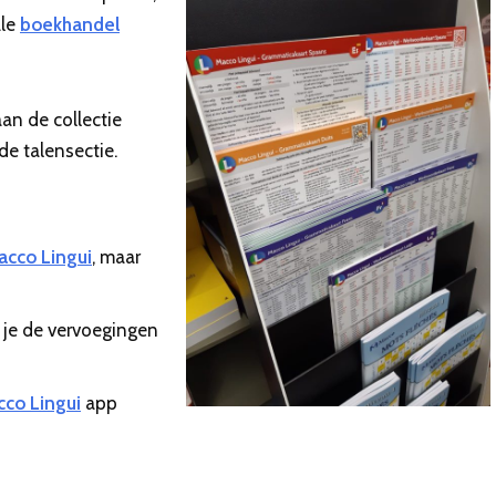
ale
boekhandel
an de collectie
de talensectie.
acco Lingui
, maar
je de vervoegingen
co Lingui
app