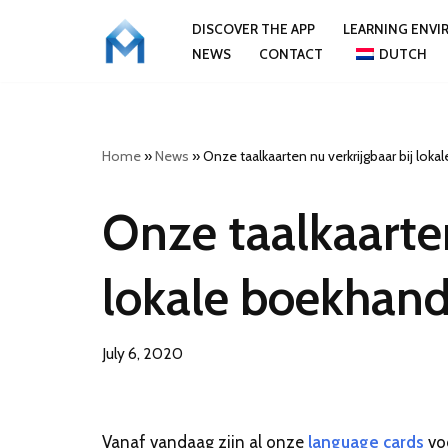
DISCOVER THE APP
LEARNING ENV
NEWS
CONTACT
DUTCH
Skip
to
content
Home
»
News
»
Onze taalkaarten nu verkrijgbaar bij loka
Onze taalkaarten
lokale boekhand
July 6, 2020
Vanaf vandaag zijn al onze
language cards
vo