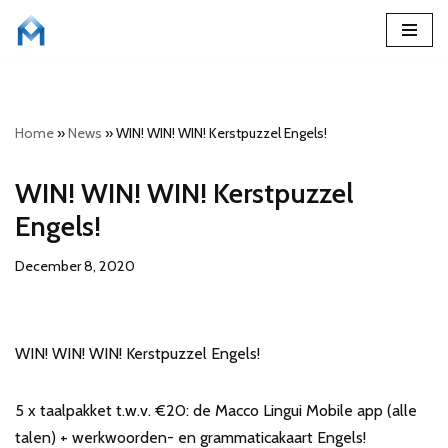
Skip
to
content
Home
»
News
»
WIN! WIN! WIN! Kerstpuzzel Engels!
WIN! WIN! WIN! Kerstpuzzel
Engels!
December 8, 2020
WIN! WIN! WIN! Kerstpuzzel Engels!
5 x taalpakket t.w.v. €20: de Macco Lingui Mobile app (alle
talen) + werkwoorden- en grammaticakaart Engels!