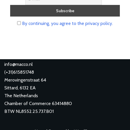
By continuing, you agree to the privacy policy.
info@macco.nl
(
+31)615851748
Merovingenstraat 64
Sittard
,
6132 EA
The Netherlands
Chamber of Commerce 63414880
BTW NL8552.25.737.B01