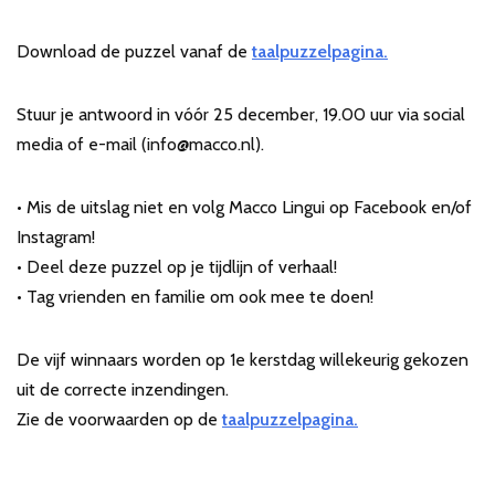
Download de puzzel vanaf de
taalpuzzelpagina.
Stuur je antwoord in vóór 25 december, 19.00 uur via social
media of e-mail (info@macco.nl).
• Mis de uitslag niet en volg Macco Lingui op Facebook en/of
Instagram!
• Deel deze puzzel op je tijdlijn of verhaal!
• Tag vrienden en familie om ook mee te doen!
De vijf winnaars worden op 1e kerstdag willekeurig gekozen
uit de correcte inzendingen.
Zie de voorwaarden op de
taalpuzzelpagina.