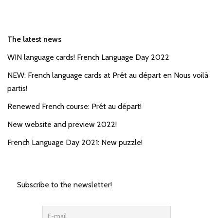
The latest news
WIN language cards! French Language Day 2022
NEW: French language cards at Prêt au départ en Nous voilà
partis!
Renewed French course: Prêt au départ!
New website and preview 2022!
French Language Day 2021: New puzzle!
Subscribe to the newsletter!