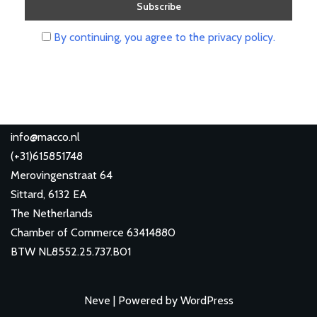
By continuing, you agree to the privacy policy.
info@macco.nl
(
+31)615851748
Merovingenstraat 64
Sittard
,
6132 EA
The Netherlands
Chamber of Commerce 63414880
BTW NL8552.25.737.B01
Neve
| Powered by
WordPress