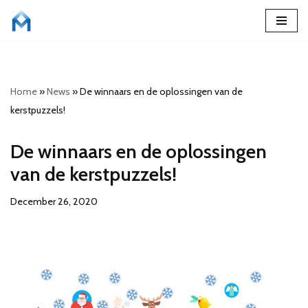
Skip
to
content
Home
»
News
»
De winnaars en de oplossingen van de
kerstpuzzels!
De winnaars en de oplossingen
van de kerstpuzzels!
December 26, 2020