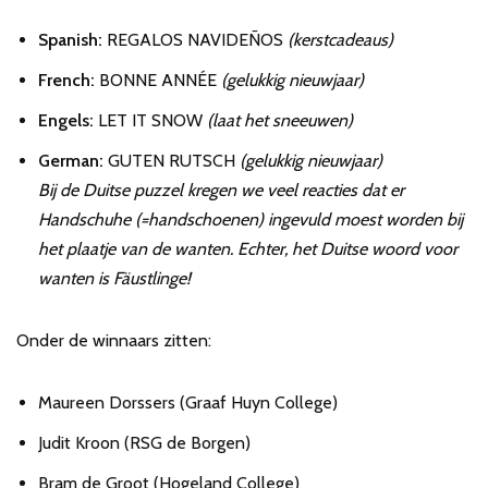
Spanish:
REGALOS NAVIDEÑOS
(kerstcadeaus)
French:
BONNE ANNÉE
(gelukkig nieuwjaar)
Engels:
LET IT SNOW
(laat het sneeuwen)
German:
GUTEN RUTSCH
(gelukkig nieuwjaar)
Bij de Duitse puzzel kregen we veel reacties dat er
Handschuhe (=handschoenen) ingevuld moest worden bij
het plaatje van de wanten. Echter, het Duitse woord voor
wanten is Fäustlinge!
Onder de winnaars zitten:
Maureen Dorssers (Graaf Huyn College)
Judit Kroon (RSG de Borgen)
Bram de Groot (Hogeland College)