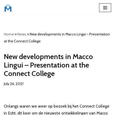
Skip
to
content
Home
»
News
»
New developments in Macco Lingui – Presentation
at the Connect College
New developments in Macco
Lingui – Presentation at the
Connect College
July 26, 2021
Onlangs waren we weer op bezoek bij het Connect College
in Echt, dit keer om de nieuwste ontwikkelingen van Macco