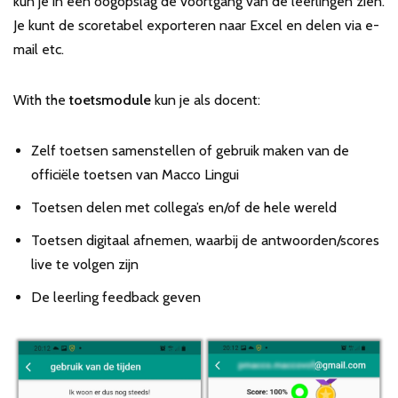
kun je in één oogopslag de voortgang van de leerlingen zien.
Je kunt de scoretabel exporteren naar Excel en delen via e-
mail etc.
With the
toetsmodule
kun je als docent:
Zelf toetsen samenstellen of gebruik maken van de
officiële toetsen van Macco Lingui
Toetsen delen met collega’s en/of de hele wereld
Toetsen digitaal afnemen, waarbij de antwoorden/scores
live te volgen zijn
De leerling feedback geven