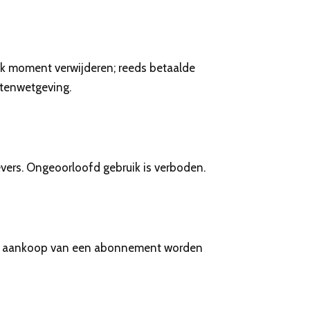
k moment verwijderen; reeds betaalde
ntenwetgeving.
gevers. Ongeoorloofd gebruik is verboden.
l of aankoop van een abonnement worden