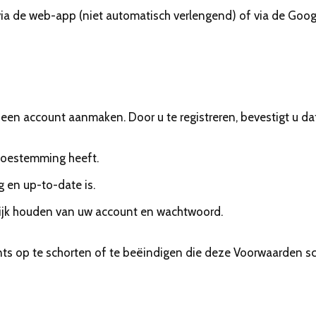
de web-app (niet automatisch verlengend) of via de Googl
en account aanmaken. Door u te registreren, bevestigt u dat
 toestemming heeft.
ig en up-to-date is.
lijk houden van uw account en wachtwoord.
ts op te schorten of te beëindigen die deze Voorwaarden s