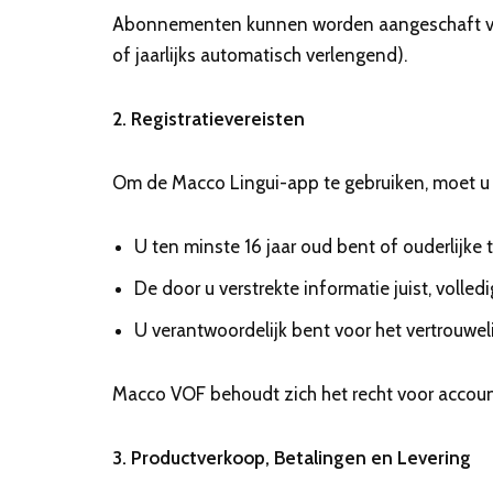
Abonnementen kunnen worden aangeschaft via 
of jaarlijks automatisch verlengend).
2. Registratievereisten
Om de Macco Lingui-app te gebruiken, moet u e
U ten minste 16 jaar oud bent of ouderlijke
De door u verstrekte informatie juist, volled
U verantwoordelijk bent voor het vertrouwe
Macco VOF behoudt zich het recht voor accoun
3. Productverkoop, Betalingen en Levering