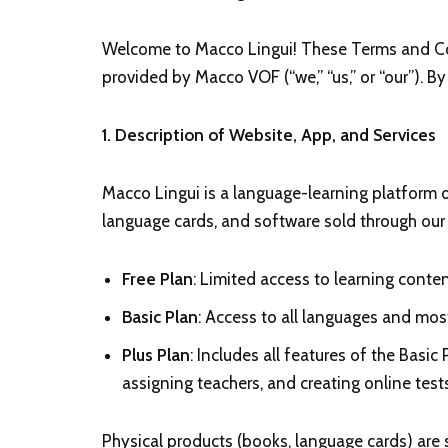
Welcome to Macco Lingui! These Terms and Con
provided by Macco VOF (“we,” “us,” or “our”). B
1. Description of Website, App, and Services
Macco Lingui is a language-learning platform of
language cards, and software sold through our
Free Plan
: Limited access to learning conten
Basic Plan
: Access to all languages and mos
Plus Plan
: Includes all features of the Basic
assigning teachers, and creating online test
Physical products (books, language cards) are 