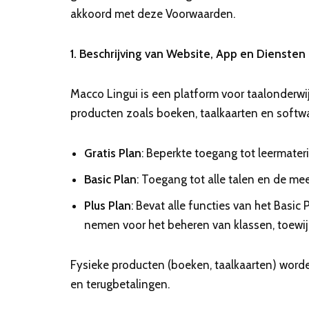
akkoord met deze Voorwaarden.
1. Beschrijving van Website, App en Diensten
Macco Lingui is een platform voor taalonderwij
producten zoals boeken, taalkaarten en softw
Gratis Plan
: Beperkte toegang tot leermateri
Basic Plan
: Toegang tot alle talen en de m
Plus Plan
: Bevat alle functies van het Basic
nemen voor het beheren van klassen, toewi
Fysieke producten (boeken, taalkaarten) word
en terugbetalingen.