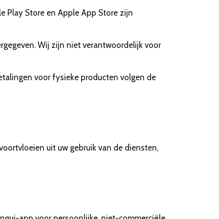
e Play Store en Apple App Store zijn
geven. Wij zijn niet verantwoordelijk voor
etalingen voor fysieke producten volgen de
voortvloeien uit uw gebruik van de diensten,
ingui-app voor persoonlijke, niet-commerciële