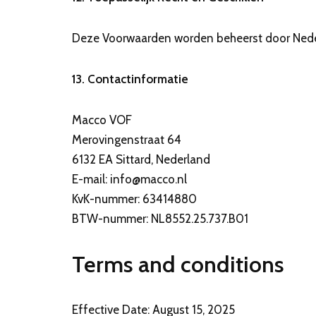
Deze Voorwaarden worden beheerst door Neder
13. Contactinformatie
Macco VOF
Merovingenstraat 64
6132 EA Sittard, Nederland
E-mail: info@macco.nl
KvK-nummer: 63414880
BTW-nummer: NL8552.25.737.B01
Terms and conditions
Effective Date: August 15, 2025