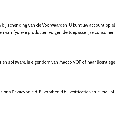
bij schending van de Voorwaarden. U kunt uw account op el
ren van fysieke producten volgen de toepasselijke consume
go’s en software, is eigendom van Macco VOF of haar licentie
ons Privacybeleid. Bijvoorbeeld bij verificatie van e-mai