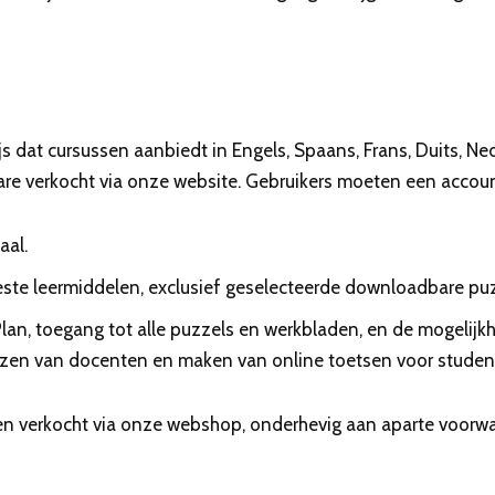
s dat cursussen aanbiedt in Engels, Spaans, Frans, Duits, Ned
are verkocht via onze website. Gebruikers moeten een acco
aal.
eeste leermiddelen, exclusief geselecteerde downloadbare pu
 Plan, toegang tot alle puzzels en werkbladen, en de mogelijk
jzen van docenten en maken van online toetsen voor studen
en verkocht via onze webshop, onderhevig aan aparte voorwa