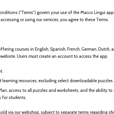
ditions (“Terms”) govern your use of the Macco Lingui app,
y accessing or using our services, you agree to these Terms.
fering courses in English, Spanish, French, German, Dutch, an
 website. Users must create an account to access the app.
t.
t learning resources, excluding select downloadable puzzles
 Plan, access to all puzzles and worksheets, and the ability to
s for students.
sold via our webshop, subject to separate terms regarding shi