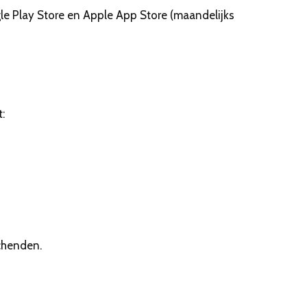
e Play Store en Apple App Store (maandelijks
:
chenden.