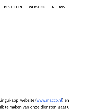
BESTELLEN
WEBSHOP
NIEUWS
ingui-app, website (
www.macco.nl
) en
ruik te maken van onze diensten, gaat u