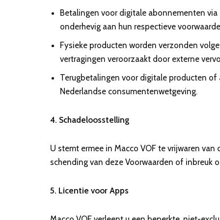
Betalingen voor digitale abonnementen via 
onderhevig aan hun respectieve voorwaarde
Fysieke producten worden verzonden volgen
vertragingen veroorzaakt door externe vervo
Terugbetalingen voor digitale producten of
Nederlandse consumentenwetgeving.
4. Schadeloosstelling
U stemt ermee in Macco VOF te vrijwaren van cl
schending van deze Voorwaarden of inbreuk o
5. Licentie voor Apps
Macco VOF verleent u een beperkte, niet-exclu