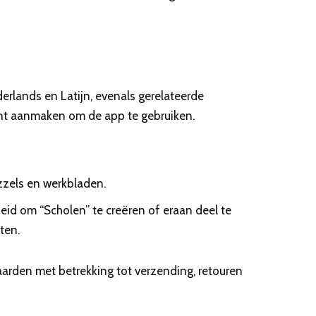
erlands en Latijn, evenals gerelateerde
unt aanmaken om de app te gebruiken.
zzels en werkbladen.
heid om “Scholen” te creëren of eraan deel te
ten.
arden met betrekking tot verzending, retouren