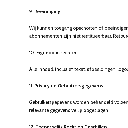
9. Beëindiging
Wij kunnen toegang opschorten of beëindigen 
abonnementen zijn niet restitueerbaar. Retou
10. Eigendomsrechten
Alle inhoud, inclusief tekst, afbeeldingen, lo
11. Privacy en Gebruikersgegevens
Gebruikersgegevens worden behandeld volgens 
relevante gegevens veilig opgeslagen.
12. Toepasselijk Recht en Geschillen