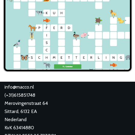
info@macco.nl
(
+31)615851748
Merovingenstraat 64
Sittard
,
6132 EA
Nederland
KvK 63414880