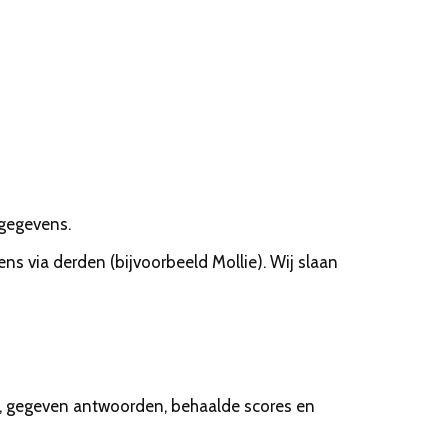
tgegevens.
 via derden (bijvoorbeeld Mollie). Wij slaan
en, gegeven antwoorden, behaalde scores en