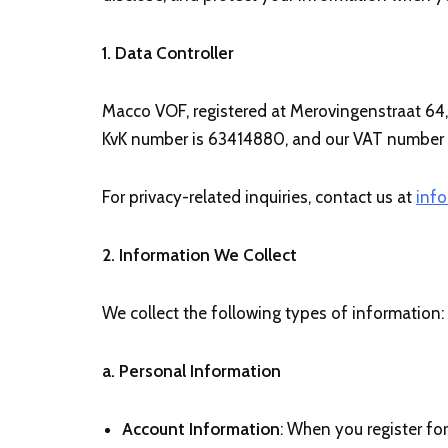
1. Data Controller
Macco VOF, registered at Merovingenstraat 64, 6
KvK number is 63414880, and our VAT number i
For privacy-related inquiries, contact us at
inf
2. Information We Collect
We collect the following types of information:
a. Personal Information
Account Information
: When you register fo