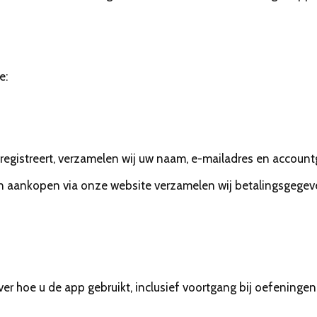
e:
registreert, verzamelen wij uw naam, e-mailadres en accoun
aankopen via onze website verzamelen wij betalingsgegevens
ver hoe u de app gebruikt, inclusief voortgang bij oefening