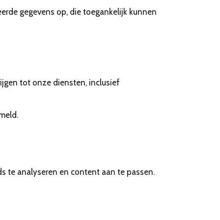
eerde gegevens op, die toegankelijk kunnen
jgen tot onze diensten, inclusief
meld.
ds te analyseren en content aan te passen.