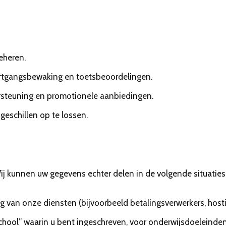
eheren.
oortgangsbewaking en toetsbeoordelingen.
rsteuning en promotionele aanbiedingen.
geschillen op te lossen.
ij kunnen uw gegevens echter delen in de volgende situaties
ng van onze diensten (bijvoorbeeld betalingsverwerkers, host
hool” waarin u bent ingeschreven, voor onderwijsdoeleinden