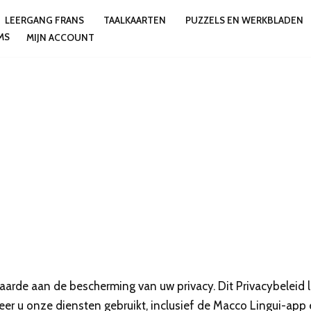
LEERGANG FRANS
TAALKAARTEN
PUZZELS EN WERKBLADEN
MS
MIJN ACCOUNT
 waarde aan de bescherming van uw privacy. Dit Privacybeleid 
 u onze diensten gebruikt, inclusief de Macco Lingui-app 