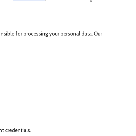
onsible for processing your personal data. Our
t credentials.