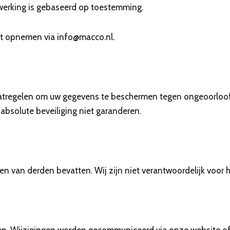
werking is gebaseerd op toestemming.
ct opnemen via info@macco.nl.
tregelen om uw gegevens te beschermen tegen ongeoorloofde
n absolute beveiliging niet garanderen.
n van derden bevatten. Wij zijn niet verantwoordelijk voor 