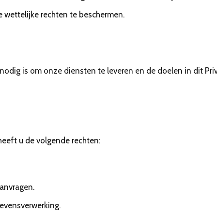
e wettelijke rechten te beschermen.
ig is om onze diensten te leveren en de doelen in dit Priva
eeft u de volgende rechten:
aanvragen.
evensverwerking.