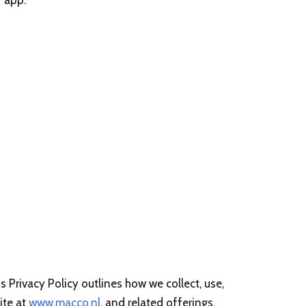
 app.
s Privacy Policy outlines how we collect, use,
ite at
www.macco.nl
, and related offerings.