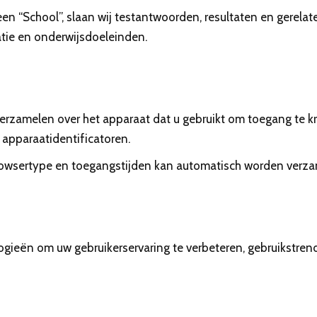
n “School”, slaan wij testantwoorden, resultaten en gerelat
tie en onderwijsdoeleinden.
erzamelen over het apparaat dat u gebruikt om toegang te kri
apparaatidentificatoren.
 browsertype en toegangstijden kan automatisch worden verza
logieën om uw gebruikerservaring te verbeteren, gebruikstren