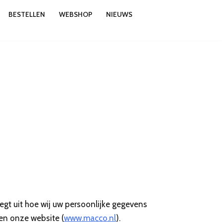
BESTELLEN
WEBSHOP
NIEUWS
legt uit hoe wij uw persoonlijke gegevens
en onze website (
www.macco.nl
).