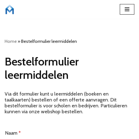
Ga
naar
de
Home
»
Bestelformulier leermiddelen
inhoud
Bestelformulier
leermiddelen
Via dit formulier kunt u leermiddelen (boeken en
taalkaarten) bestellen of een offerte aanvragen. Dit
bestelformulier is voor scholen en bedrijven. Particulieren
kunnen via onze webshop bestellen.
Naam
*