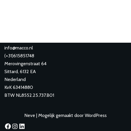
info@macco.nl
(
+31)615851748
Merovingenstraat 64
Sittard
,
6132 EA
Nederland
KvK 63414880
BTW NL8552.25.737.B01
Neve
| Mogelijk gemaakt door
WordPress