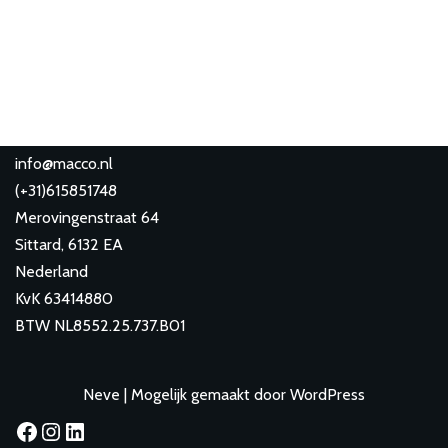
info@macco.nl
(
+31)615851748
Merovingenstraat 64
Sittard
,
6132 EA
Nederland
KvK 63414880
BTW NL8552.25.737.B01
Neve
| Mogelijk gemaakt door
WordPress