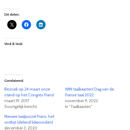
Dit delen:
Vind ik leuk:
Gerelateerd
Bezoek op 24 maart onze
WIN taalkaarten! Dag van de
stand op het Congres Frans!
Franse taal 2022
maart 19, 2017
november 9, 2022
Soortgelijk bericht
In "Taalkaarten"
Nieuwe taalpuzzel Frans: het
ontbijt (delend lidwoorden)
december 3, 2020