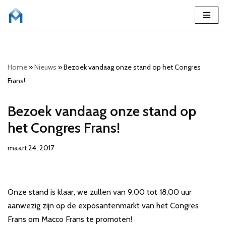
Ga
naar
de
Home
»
Nieuws
»
Bezoek vandaag onze stand op het Congres
inhoud
Frans!
Bezoek vandaag onze stand op
het Congres Frans!
maart 24, 2017
Onze stand is klaar, we zullen van 9.00 tot 18.00 uur
aanwezig zijn op de exposantenmarkt van het Congres
Frans om Macco Frans te promoten!