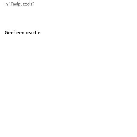
In "Taalpuzzels"
Geef een reactie