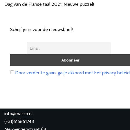
Dag van de Franse taal 2021: Nieuwe puzzel!
Schrijf je in voor de nieuwsbrief!
Door verder te gaan, ga je akkoord met het privacy beleid
info@macco.nl
(
+31)615851748
Merovingenstraat 64