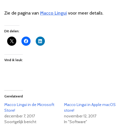
Zie de pagina van
Macco Lingui
voor meer details.
Dit delen:
Vind ik leuk:
Gerelateerd
Macco Lingui in de Microsoft
Macco Lingui in Apple macOS
Store!
store!
december 7, 2017
november 12, 2017
Soortgelijk bericht
In "Software"