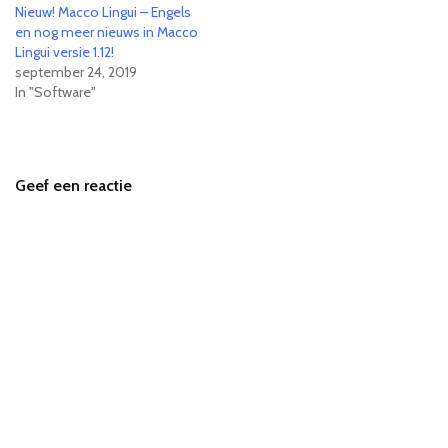
Nieuw! Macco Lingui – Engels
en nog meer nieuws in Macco
Lingui versie 1.12!
september 24, 2019
In "Software"
Geef een reactie