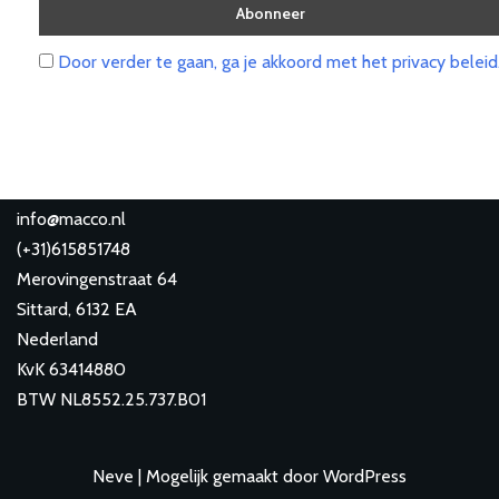
Door verder te gaan, ga je akkoord met het privacy beleid
info@macco.nl
(
+31)615851748
Merovingenstraat 64
Sittard
,
6132 EA
Nederland
KvK 63414880
BTW NL8552.25.737.B01
Neve
| Mogelijk gemaakt door
WordPress