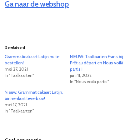
Ga naar de webshop
Gerelateerd
Grammaticakaart Latijn nu te
NIEUW: Taalkaarten Frans bij
bestellen!
Prêt au départ en Nous voilà
mei 27, 2021
partis !
In "Taalkaarten"
juni 11, 2022
In "Nous voilà partis"
Nieuw: Grammaticakaart Latijn,
binnenkort leverbaar!
mei 17, 2021
In "Taalkaarten"