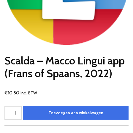
Scalda – Macco Lingui app
(Frans of Spaans, 2022)
€
10,50
incl. BTW
Toevoegen aan winkelwagen