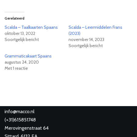
Gerelateerd
Scalda – Taalkaarten Spaans
Scalda – Leermiddelen Frans
oktober 13, 2022
(2023)
Soortgelijk bericht
november 14, 2023
Soortgelijk bericht
Grammaticakaart Spaans
augustus 24, 2020
Met 1 reactie
info@macco.nl
(
+31)615851748
Merovingenstraat 64
Sittard
,
6132 EA