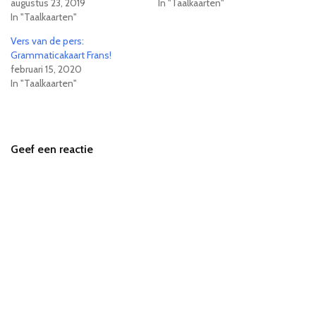
augustus 23, 2019
In "Taalkaarten"
In "Taalkaarten"
Vers van de pers:
Grammaticakaart Frans!
februari 15, 2020
In "Taalkaarten"
Geef een reactie