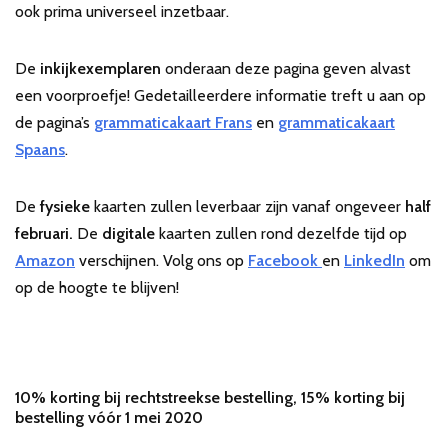
ook prima universeel inzetbaar.
De
inkijkexemplaren
onderaan deze pagina geven alvast
een voorproefje! Gedetailleerdere informatie treft u aan op
de pagina’s
grammaticakaart Frans
en
grammaticakaart
Spaans
.
De
fysieke
kaarten zullen leverbaar zijn vanaf ongeveer
half
februari.
De
digitale
kaarten zullen rond dezelfde tijd op
Amazon
verschijnen. Volg ons op
Facebook
en
LinkedIn
om
op de hoogte te blijven!
10% korting bij rechtstreekse bestelling, 15% korting bij
bestelling vóór 1 mei 2020