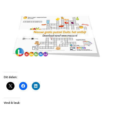
Dit delen:
Vind ik leuk: