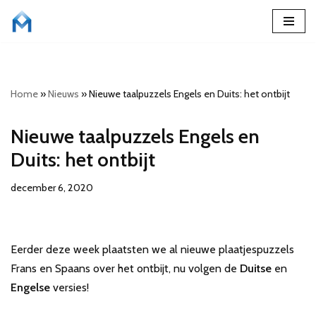
Ga
naar
de
Home
»
Nieuws
»
Nieuwe taalpuzzels Engels en Duits: het ontbijt
inhoud
Nieuwe taalpuzzels Engels en
Duits: het ontbijt
december 6, 2020
Eerder deze week plaatsten we al nieuwe plaatjespuzzels
Frans en Spaans over het ontbijt, nu volgen de
Duitse
en
Engelse
versies!