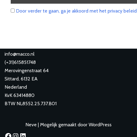
Door verder te gaan, ga je akkoord met het privacy beleid
info@macco.nl
(
+31)615851748
Merovingenstraat 64
Sittard
,
6132 EA
Nederland
KvK 63414880
BTW NL8552.25.737.B01
Neve
| Mogelijk gemaakt door
WordPress